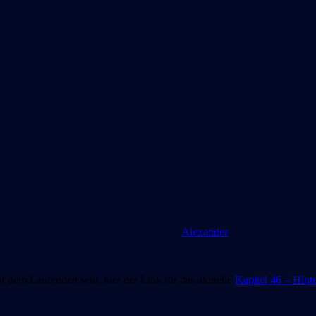
Alexander
 dem Laufenden seid, hier der Link für das aktuelle
Kapitel 46 – Hint