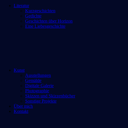
Literatur
Kurzgeschichten
Gedichte
Geschichten über Horizon
Eine Liebesgeschichte
Kunst
Ausstellungen
Gemälde
Digitale Galerie
Photographie
Skizzen und Skizzenbücher
Sonstige Projekte
Über mich
Kontakt