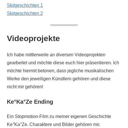
Skitgeschichten 1
Skitgeschichten 2
Videoprojekte
Ich habe mittlerweile an diversen Videoprojekten
gearbeitet und möchte diese euch hier präsentieren. Ich
möchte hiermit betonen, dass jegliche musikalischen
Werke den jeweiligen Künstlern gehören und diese
nicht mir gehören!
Ke°Ka°Ze Ending
Ein Stopmotion-Film zu meiner eigenen Geschichte
Ke°Ka°Ze. Charaktere und Bilder gehören mir.