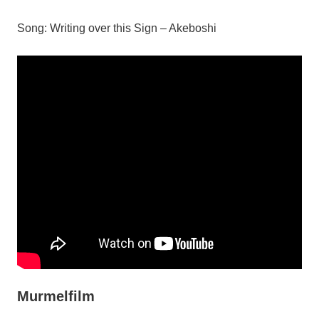
Song: Writing over this Sign – Akeboshi
Murmelfilm